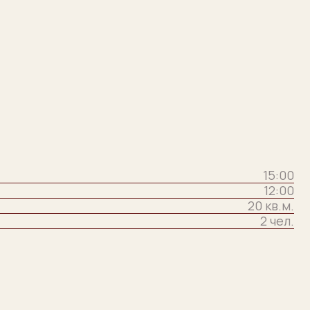
15:00
12:00
20 кв.м.
2 чел.
1 000 ₽