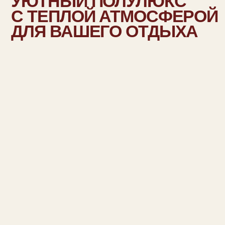
ДЛЯ ВАШЕГО ОТДЫХА
Что включено в номер:
20 кв.м.
завтрак
чайник
wifi