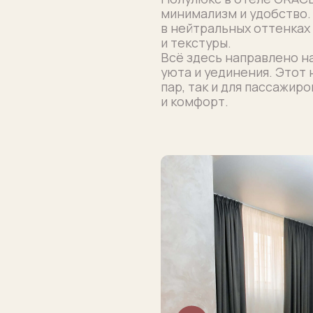
и текстуры.
Всё здесь направлено на то, чтобы
уюта и уединения. Этот номер идеал
пар, так и для пассажиров, которые 
и комфорт.