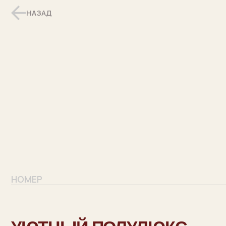
НАЗАД
НОМЕР
УЮТНЫЙ ПОЛУЛЮКС
С ТЕПЛОЙ АТМОСФЕРОЙ